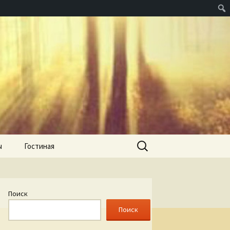
Найти:
ы
Гостиная
Поиск
Поиск