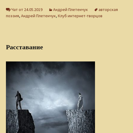
Чат от 24.05.2019
Андрей Плетенчук
авторская
поэзия
,
Андрей Плетенчук
,
Клуб интернет-творцов
Расставание