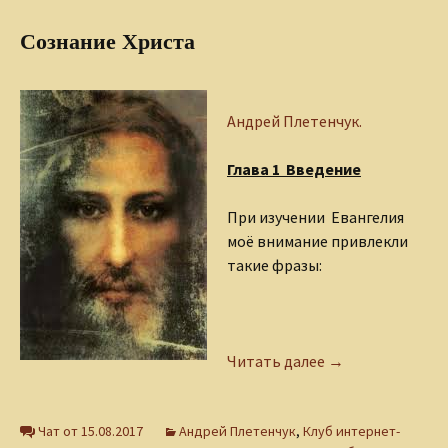
Сознание Христа
Андрей Плетенчук.
Глава 1 Введение
При изучении Евангелия
моё внимание привлекли
такие фразы:
Сознание Христа
Читать далее
→
Чат от 15.08.2017
Андрей Плетенчук
,
Клуб интернет-