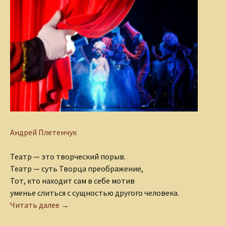
Андрей Плетенчук
Театр — это творческий порыв.
Театр — суть Творца преображение,
Тот, кто находит сам в себе мотив
уменье слиться с сущностью другого человека.
Что такое театр?
Читать далее
→