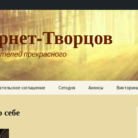
рнет-Творцов
телей прекрасного
ательское соглашение
Сегодня
Анонсы
Викторин
 себе