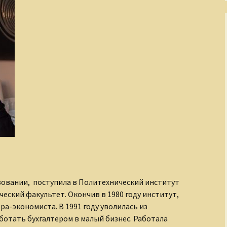
зовании, поступила в Политехнический институт
ческий факультет. Окончив в 1980 году институт,
а-экономиста. В 1991 году уволилась из
ботать бухгалтером в малый бизнес. Работала