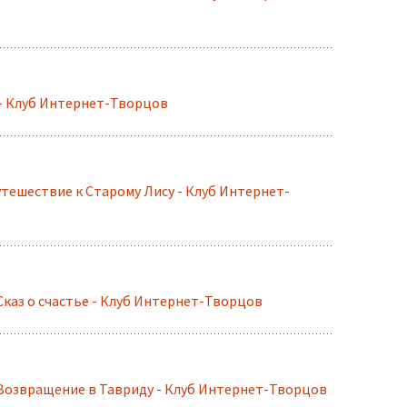
 Клуб Интернет-Творцов
ешествие к Старому Лису - Клуб Интернет-
каз о счастье - Клуб Интернет-Творцов
Возвращение в Тавриду - Клуб Интернет-Творцов