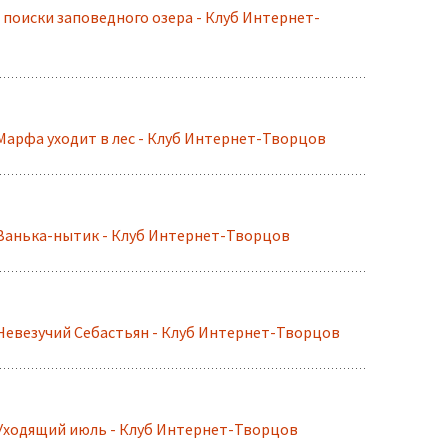
 поиски заповедного озера - Клуб Интернет-
Марфа уходит в лес - Клуб Интернет-Творцов
Ванька-нытик - Клуб Интернет-Творцов
Невезучий Себастьян - Клуб Интернет-Творцов
Уходящий июль - Клуб Интернет-Творцов