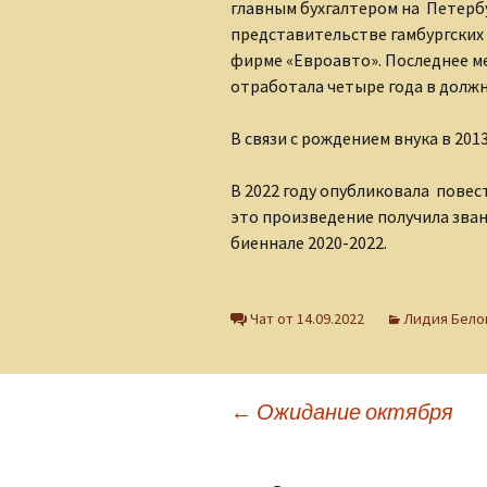
главным бухгалтером на Петербу
Клуб интернет-
представительстве гамбургских
творцов
фирме «Евроавто». Последнее м
Лидия Шишкина
отработала четыре года в должн
Людмила Губанова-
В связи с рождением внука в 201
Землякова
В 2022 году опубликовала повес
Ольга Грибанова
это произведение получила зва
биеннале 2020-2022.
Николаюс Пузаковас
Наталия Бурман
Чат от 14.09.2022
Лидия Бело
Наталья Бычкова
Мария Горецкая
Навигация
←
Ожидание октября
Олег Бобров