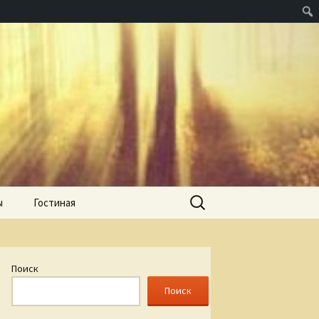
Найти:
ы
Гостиная
Поиск
Поиск