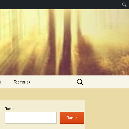
Найти:
ы
Гостиная
Поиск
Поиск