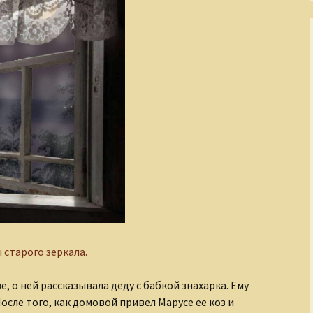
 старого зеркала.
е, о ней рассказывала деду с бабкой знахарка. Ему
осле того, как домовой привел Марусе ее коз и