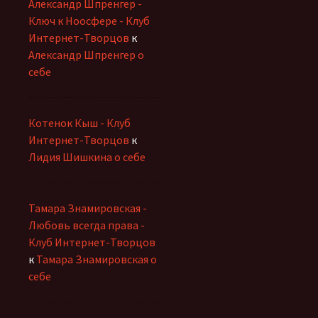
Александр Шпренгер -
Ключ к Ноосфере - Клуб
Интернет-Творцов
к
Александр Шпренгер о
себе
Котенок Кыш - Клуб
Интернет-Творцов
к
Лидия Шишкина о себе
Тамара Знамировская -
Любовь всегда права -
Клуб Интернет-Творцов
к
Тамара Знамировская о
себе