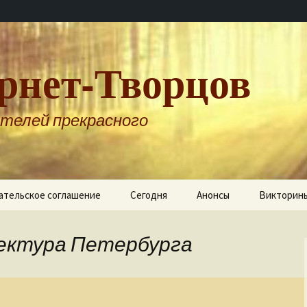
рнет-Творцов
телей прекрасного
ательское соглашение
Сегодня
Анонсы
Викторин
тектура Петербурга