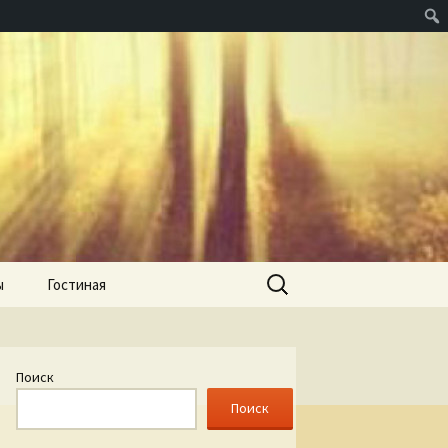
Найти:
ы
Гостиная
Поиск
Поиск