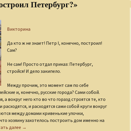
остроил Петербург?»
Викторина
Да кто ж не знает! Петр I, конечно, построил!
Сам?
Не сам! Просто отдал приказ: Петербург,
стройся! И дело закипело.
Между прочим, это момент сам по себе
ейские и, конечно, русские города? Сами собой.
 а вокруг него кто во что горазд строятся те, кто
и расходятся, и расходятся сами собой круги вокруг
ются между домами кривенькие улочки,
что хозяину захотелось построить дом именно на
Викторина «Кто построил Петербург?»
ать далее
→