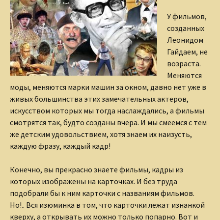
У фильмов,
созданных
Леонидом
Гайдаем, не
возраста.
Меняются
моды, меняются марки машин за окном, давно нет уже в
живых большинства этих замечательных актеров,
искусством которых мы тогда наслаждались, а фильмы
смотрятся так, будто созданы вчера. И мы смеемся с тем
же детским удовольствием, хотя знаем их наизусть,
каждую фразу, каждый кадр!
Конечно, вы прекрасно знаете фильмы, кадры из
которых изображены на карточках. И без труда
подобрали бы к ним карточки с названиям фильмов.
Но!.. Вся изюминка в том, что карточки лежат изнанкой
кверху, а открывать их можно только попарно. Вот и