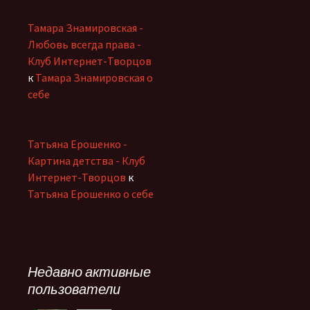
Тамара Знамировская -
Любовь всегда права -
Клуб Интернет-Творцов
к
Тамара Знамировская о
себе
Татьяна Ерошенко -
Картина детства - Клуб
Интернет-Творцов
к
Татьяна Ерошенко о себе
Недавно активные
пользователи