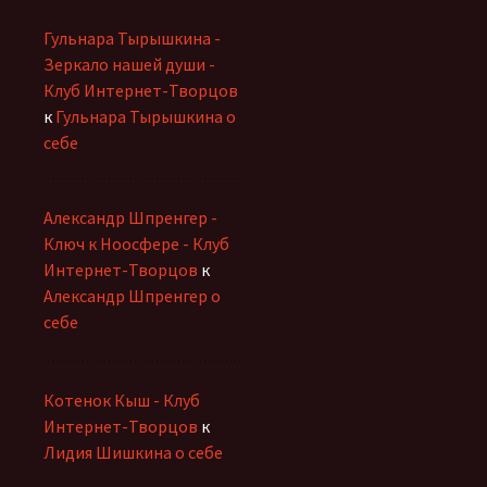
Гульнара Тырышкина -
Зеркало нашей души -
Клуб Интернет-Творцов
к
Гульнара Тырышкина о
себе
Александр Шпренгер -
Ключ к Ноосфере - Клуб
Интернет-Творцов
к
Александр Шпренгер о
себе
Котенок Кыш - Клуб
Интернет-Творцов
к
Лидия Шишкина о себе