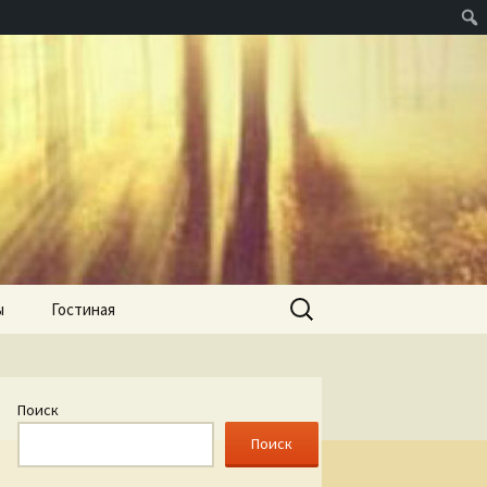
Найти:
ы
Гостиная
Поиск
Поиск