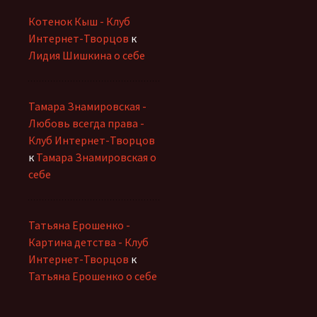
Котенок Кыш - Клуб
Интернет-Творцов
к
Лидия Шишкина о себе
Тамара Знамировская -
Любовь всегда права -
Клуб Интернет-Творцов
к
Тамара Знамировская о
себе
Татьяна Ерошенко -
Картина детства - Клуб
Интернет-Творцов
к
Татьяна Ерошенко о себе