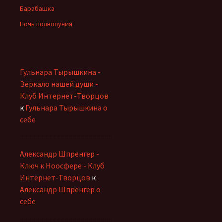
Барабашка
Ночь полнолуния
Гульнара Тырышкина -
Зеркало нашей души -
Клуб Интернет-Творцов
к
Гульнара Тырышкина о
себе
Александр Шпренгер -
Ключ к Ноосфере - Клуб
Интернет-Творцов
к
Александр Шпренгер о
себе