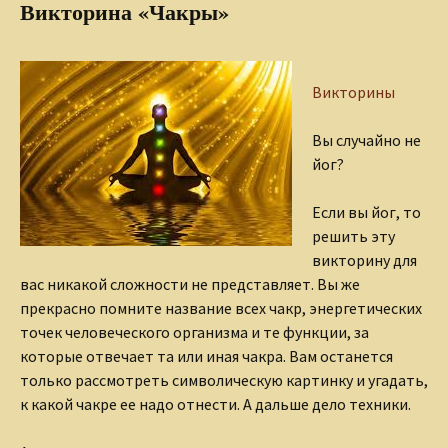
Викторина «Чакры»
Викторины
Вы случайно не
йог?
Если вы йог, то
решить эту
викторину для
вас никакой сложности не представляет. Вы же
прекрасно помните название всех чакр, энергетических
точек человеческого организма и те функции, за
которые отвечает та или иная чакра. Вам останется
только рассмотреть символическую картинку и угадать,
к какой чакре ее надо отнести. А дальше дело техники.