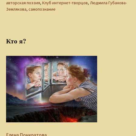
авторская поэзия
,
Клуб интернет-творцов
,
Людмила Губанова-
Землякова
,
самопознание
Кто я?
Елена Понкратова