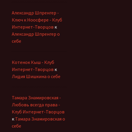
Александр Шпренгер -
Ключ к Ноосфере - Клуб
Интернет-Творцов
к
Александр Шпренгер о
себе
Котенок Кыш - Клуб
Интернет-Творцов
к
Лидия Шишкина о себе
Тамара Знамировская -
Любовь всегда права -
Клуб Интернет-Творцов
к
Тамара Знамировская о
себе