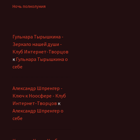
Ночь полнолуния
Гульнара Тырышкина -
Зеркало нашей души -
Клуб Интернет-Творцов
к
Гульнара Тырышкина о
себе
Александр Шпренгер -
Ключ к Ноосфере - Клуб
Интернет-Творцов
к
Александр Шпренгер о
себе