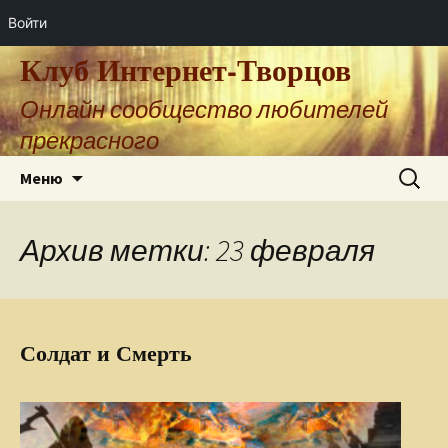
Войти
Клуб Интернет-Творцов
Онлайн сообщество любителей
прекрасного
Перейти
Найти:
Меню
к
содержимому
Архив метки: 23 февраля
Солдат и Смерть