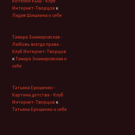
Котенок Кыш - Клуб
Интернет-Творцов
к
Лидия Шишкина о себе
Тамара Знамировская -
Любовь всегда права -
Клуб Интернет-Творцов
к
Тамара Знамировская о
себе
Татьяна Ерошенко -
Картина детства - Клуб
Интернет-Творцов
к
Татьяна Ерошенко о себе