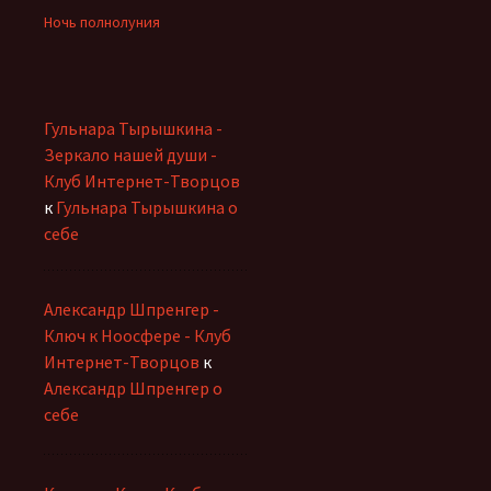
Ночь полнолуния
Гульнара Тырышкина -
Зеркало нашей души -
Клуб Интернет-Творцов
к
Гульнара Тырышкина о
себе
Александр Шпренгер -
Ключ к Ноосфере - Клуб
Интернет-Творцов
к
Александр Шпренгер о
себе