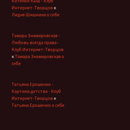
Котенок Кыш - Клуб
Интернет-Творцов
к
Лидия Шишкина о себе
Тамара Знамировская -
Любовь всегда права -
Клуб Интернет-Творцов
к
Тамара Знамировская о
себе
Татьяна Ерошенко -
Картина детства - Клуб
Интернет-Творцов
к
Татьяна Ерошенко о себе