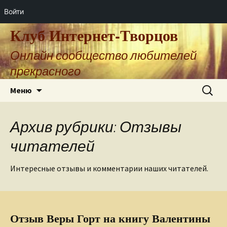
Войти
Клуб Интернет-Творцов
Онлайн сообщество любителей
прекрасного
Перейти
Найти:
Меню
к
содержимому
Архив рубрики: Отзывы
читателей
Интересные отзывы и комментарии наших читателей.
Отзыв Веры Горт на книгу Валентины