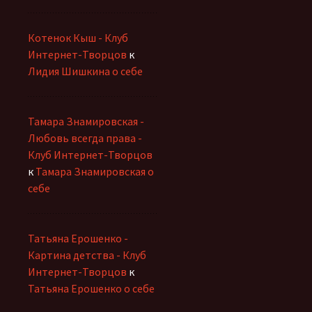
Котенок Кыш - Клуб
Интернет-Творцов
к
Лидия Шишкина о себе
Тамара Знамировская -
Любовь всегда права -
Клуб Интернет-Творцов
к
Тамара Знамировская о
себе
Татьяна Ерошенко -
Картина детства - Клуб
Интернет-Творцов
к
Татьяна Ерошенко о себе