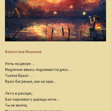
Валентина Мешкова
Ночь на дворе…
Медленно ввысь поднимается диск…
Тысяча брызг…
Ярко-багряные, как на заре…
Лето в разгаре,
Бал-карнавал у царицы ночи…
Ты не молчи,