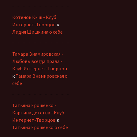
Котенок Кыш - Клуб
Интернет-Творцов
к
Лидия Шишкина о себе
Тамара Знамировская -
Любовь всегда права -
Клуб Интернет-Творцов
к
Тамара Знамировская о
себе
Татьяна Ерошенко -
Картина детства - Клуб
Интернет-Творцов
к
Татьяна Ерошенко о себе