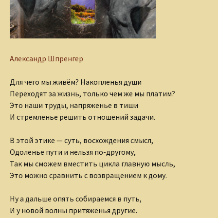
Александр Шпренгер
Для чего мы живём? Накопленья души
Переходят за жизнь, только чем же мы платим?
Это наши труды, напряженье в тиши
И стремленье решить отношений задачи.
В этой этике — суть, восхождения смысл,
Одоленье пути и нельзя по-другому,
Так мы сможем вместить цикла главную мысль,
Это можно сравнить с возвращением к дому.
Ну а дальше опять собираемся в путь,
И у новой волны притяженья другие.