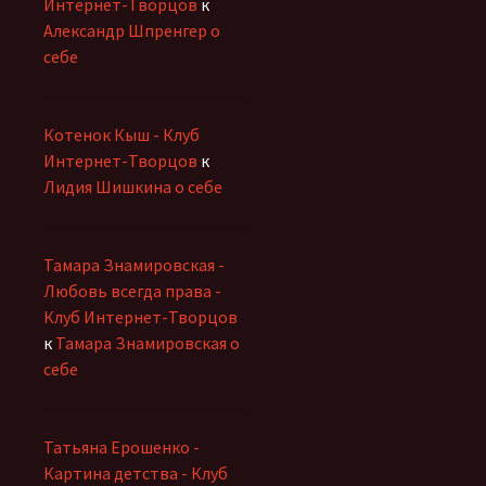
Интернет-Творцов
к
Александр Шпренгер о
себе
Котенок Кыш - Клуб
Интернет-Творцов
к
Лидия Шишкина о себе
Тамара Знамировская -
Любовь всегда права -
Клуб Интернет-Творцов
к
Тамара Знамировская о
себе
Татьяна Ерошенко -
Картина детства - Клуб