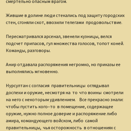
смертельно опасным врагом.
Жившие в долине люди стекались под защиту городских
стен, сгоняли скот, ввозили телегами продовольствие.
Пересматривался арсенал, звенели кузницы, велся
подсчет припасов, гул множества голосов, топот коней.
Команды, разговоры.
Анир отдавала распоряжения негромко, но приказы ее
выполнялись мгновенно.
Нурсултан с согласия правительницы оглядывал
доспехи и оружие, несмотря на то что воины смотрели
на него с некоторым удивлением. Все прекрасно знали:
чтобы пустить кого–то в помещение, содержащее
оружие, нужно полное доверие и распоряжение либо
амира, командующего войском, либо самой
правительницы, чья осторожность в отношениях с