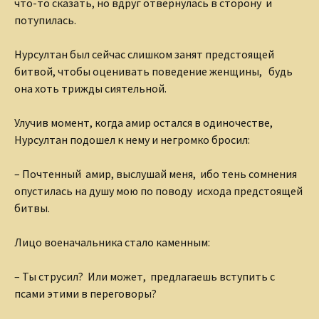
что-то сказать, но вдруг отвернулась в сторону и
потупилась.
Нурсултан был сейчас слишком занят предстоящей
битвой, чтобы оценивать поведение женщины, будь
она хоть трижды сиятельной.
Улучив момент, когда амир остался в одиночестве,
Нурсултан подошел к нему и негромко бросил:
– Почтенный амир, выслушай меня, ибо тень сомнения
опустилась на душу мою по поводу исхода предстоящей
битвы.
Лицо военачальника стало каменным:
– Ты струсил? Или может, предлагаешь вступить с
псами этими в переговоры?