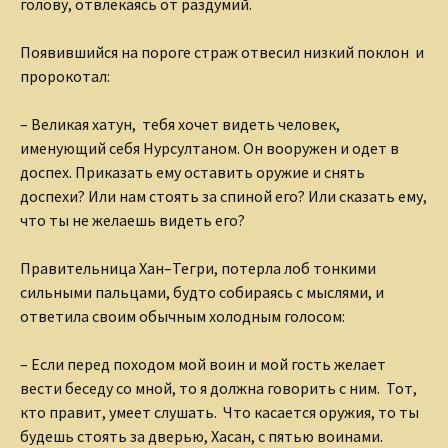
голову, отвлекаясь от раздумий.
Появившийся на пороге страж отвесил низкий поклон и
пророкотал:
– Великая хатун, тебя хочет видеть человек,
именующий себя Нурсултаном. Он вооружен и одет в
доспех. Приказать ему оставить оружие и снять
доспехи? Или нам стоять за спиной его? Или сказать ему,
что ты не желаешь видеть его?
Правительница Хан–Тегри, потерла лоб тонкими
сильными пальцами, будто собираясь с мыслями, и
ответила своим обычным холодным голосом:
– Если перед походом мой воин и мой гость желает
вести беседу со мной, то я должна говорить с ним. Тот,
кто правит, умеет слушать. Что касается оружия, то ты
будешь стоять за дверью, Хасан, с пятью воинами.