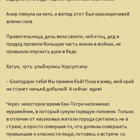
Анир глянула на него, и взгляд этот был красноречивей
всяких слов.
Правительница, дочь века своего, чей отец, дед и
прадед провели большую часть жизни в войнах, не
привыкла опускать руки в беде.
Хатун, чуть улыбнулась Нурсултану:
– Благодарю тебя! Мы примем бой! Пока я живу, мой край
не станет ничьей добычей! А сейчас идем!
Через некоторое время Хан-Тегри напоминал
муравейник, в который сунули горящую головню. Только
в отличие от насекомых жители города суетились не в
страхе, а просто совершая то, что должны совершать
привыкшие к опасности люди, готовясь к встрече со