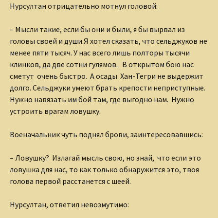
Нурсултан отрицательно мотнул головой:
– Мысли такие, если бы они и были, я бы вырвал из
головы своей и души.Я хотел сказать, что сельджуков не
менее пяти тысяч. У нас всего лишь полторы тысячи
клинков, да две сотни гулямов. В открытом бою нас
сметут очень быстро. А осады Хан-Тегри не выдержит
долго. Сельджуки умеют брать крепости неприступные.
Нужно навязать им бой там, где выгодно нам. Нужно
устроить врагам ловушку.
Военачальник чуть поднял брови, заинтересовавшись:
– Ловушку? Излагай мысль свою, но знай, что если это
ловушка для нас, то как только обнаружится это, твоя
голова первой расстанется с шеей.
Нурсултан, ответил невозмутимо: