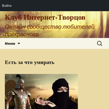
Войти
Клуб Интернет-Творцов
Онлайн сообщество любителей
прекрасного
Перейти
Найти:
Меню
к
содержимому
Есть за что умирать