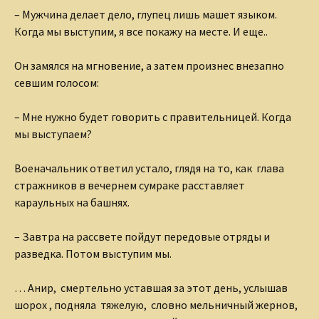
– Мужчина делает дело, глупец лишь машет языком.
Когда мы выступим, я все покажу на месте. И еще..
Он замялся на мгновение, а затем произнес внезапно
севшим голосом:
– Мне нужно будет говорить с правительницей. Когда
мы выступаем?
Военачальник ответил устало, глядя на то, как глава
стражников в вечернем сумраке расставляет
караульных на башнях.
– Завтра на рассвете пойдут передовые отряды и
разведка. Потом выступим мы.
… Анир, смертельно уставшая за этот день, услышав
шорох , подняла тяжелую, словно мельничный жернов,