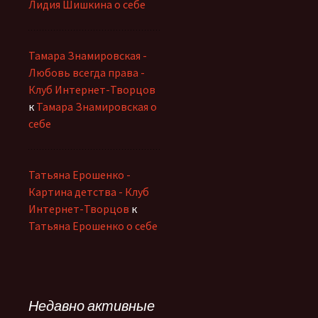
Лидия Шишкина о себе
Тамара Знамировская -
Любовь всегда права -
Клуб Интернет-Творцов
к
Тамара Знамировская о
себе
Татьяна Ерошенко -
Картина детства - Клуб
Интернет-Творцов
к
Татьяна Ерошенко о себе
Недавно активные