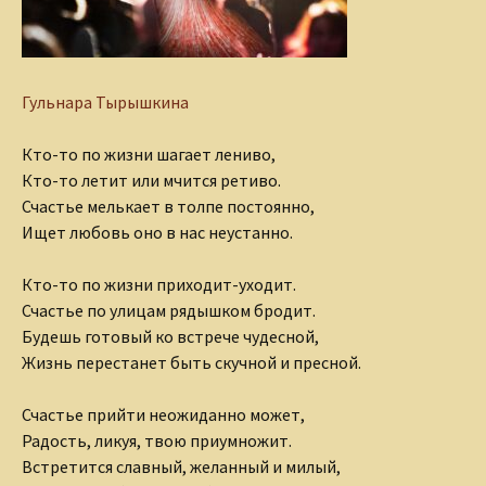
Гульнара Тырышкина
Кто-то по жизни шагает лениво,
Кто-то летит или мчится ретиво.
Счастье мелькает в толпе постоянно,
Ищет любовь оно в нас неустанно.
Кто-то по жизни приходит-уходит.
Счастье по улицам рядышком бродит.
Будешь готовый ко встрече чудесной,
Жизнь перестанет быть скучной и пресной.
Счастье прийти неожиданно может,
Радость, ликуя, твою приумножит.
Встретится славный, желанный и милый,