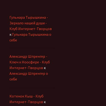
Гульнара Тырышкина -
Зеркало нашей души -
Клуб Интернет-Творцов
к
Гульнара Тырышкина о
себе
Александр Шпренгер -
Ключ к Ноосфере - Клуб
Интернет-Творцов
к
Александр Шпренгер о
себе
Котенок Кыш - Клуб
Интернет-Творцов
к