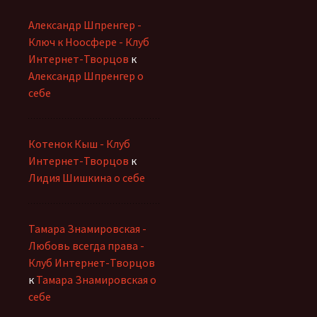
Александр Шпренгер -
Ключ к Ноосфере - Клуб
Интернет-Творцов
к
Александр Шпренгер о
себе
Котенок Кыш - Клуб
Интернет-Творцов
к
Лидия Шишкина о себе
Тамара Знамировская -
Любовь всегда права -
Клуб Интернет-Творцов
к
Тамара Знамировская о
себе