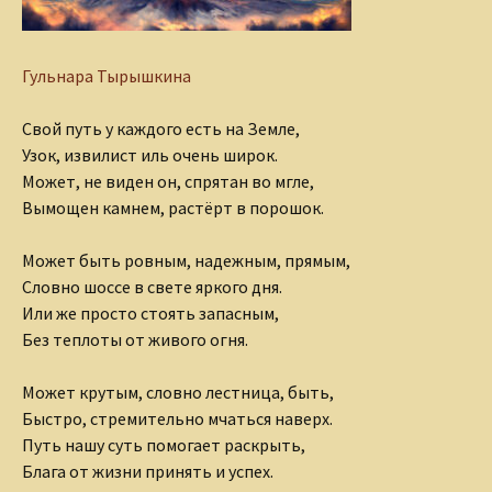
Гульнара Тырышкина
Свой путь у каждого есть на Земле,
Узок, извилист иль очень широк.
Может, не виден он, спрятан во мгле,
Вымощен камнем, растёрт в порошок.
Может быть ровным, надежным, прямым,
Словно шоссе в свете яркого дня.
Или же просто стоять запасным,
Без теплоты от живого огня.
Может крутым, словно лестница, быть,
Быстро, стремительно мчаться наверх.
Путь нашу суть помогает раскрыть,
Блага от жизни принять и успех.