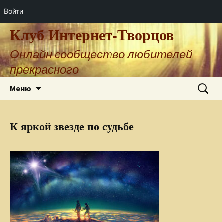
Войти
Клуб Интернет-Творцов
Онлайн сообщество любителей
прекрасного
Перейти
Найти:
Меню
к
содержимому
К яркой звезде по судьбе