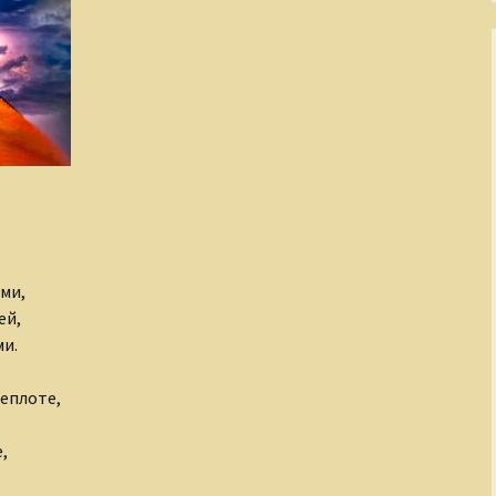
ами,
ей,
ми.
еплоте,
,