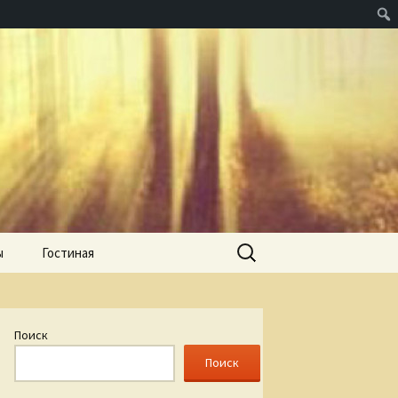
Найти:
ы
Гостиная
Поиск
Поиск