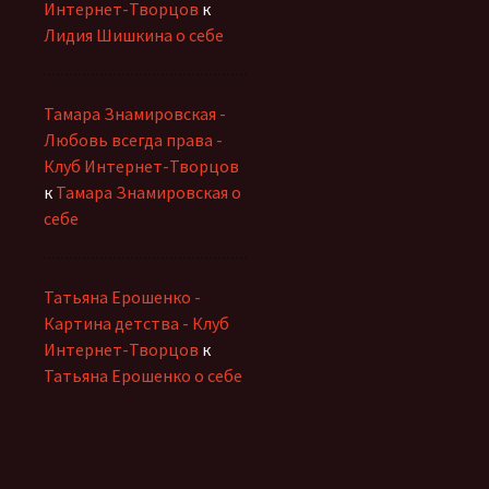
Интернет-Творцов
к
Лидия Шишкина о себе
Тамара Знамировская -
Любовь всегда права -
Клуб Интернет-Творцов
к
Тамара Знамировская о
себе
Татьяна Ерошенко -
Картина детства - Клуб
Интернет-Творцов
к
Татьяна Ерошенко о себе