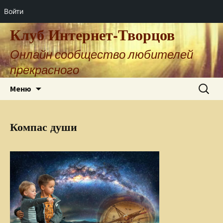
Войти
Клуб Интернет-Творцов
Онлайн сообщество любителей
прекрасного
Перейти
Найти:
Меню
к
содержимому
Компас души