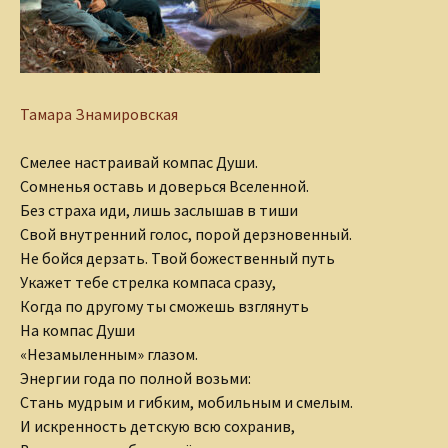
Тамара Знамировская
Смелее настраивай компас Души.
Сомненья оставь и доверься Вселенной.
Без страха иди, лишь заслышав в тиши
Свой внутренний голос, порой дерзновенный.
Не бойся дерзать. Твой божественный путь
Укажет тебе стрелка компаса сразу,
Когда по другому ты сможешь взглянуть
На компас Души
«Незамыленным» глазом.
Энергии года по полной возьми:
Стань мудрым и гибким, мобильным и смелым.
И искренность детскую всю сохранив,