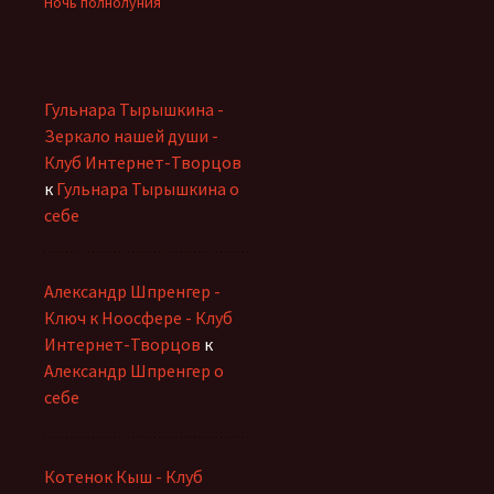
Ночь полнолуния
Гульнара Тырышкина -
Зеркало нашей души -
Клуб Интернет-Творцов
к
Гульнара Тырышкина о
себе
Александр Шпренгер -
Ключ к Ноосфере - Клуб
Интернет-Творцов
к
Александр Шпренгер о
себе
Котенок Кыш - Клуб