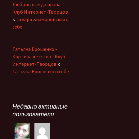
Любовь всегда права -
Клуб Интернет-Творцов
к
Тамара Знамировская о
себе
Татьяна Ерошенко -
Картина детства - Клуб
Интернет-Творцов
к
Татьяна Ерошенко о себе
Недавно активные
пользователи