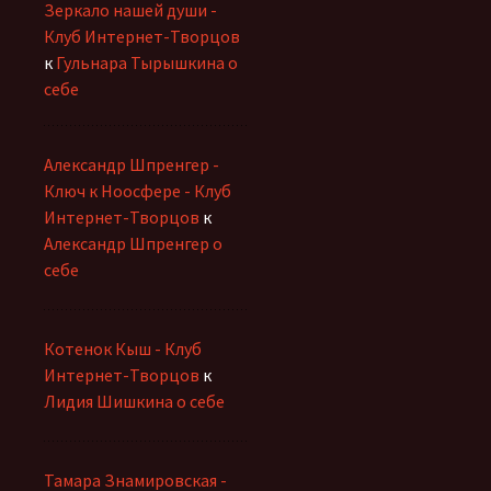
Зеркало нашей души -
Клуб Интернет-Творцов
к
Гульнара Тырышкина о
себе
Александр Шпренгер -
Ключ к Ноосфере - Клуб
Интернет-Творцов
к
Александр Шпренгер о
себе
Котенок Кыш - Клуб
Интернет-Творцов
к
Лидия Шишкина о себе
Тамара Знамировская -