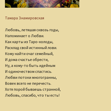
Тамара Знамировская
Любовь, летяшая сквозь годы,
Напоминает о Любви.
Как карты из Таро-колоды,
Расклад свой истинный лови.
Кому найти очаг семейный,
И дома счастье обрести,
Ну, а кому-то быть идейным
И одиночеством спастись.
Любви потоки многогранны,
Вовек всего не перечесть.
Хотя порой бываешь странной,
Любовь, спасибо, что ты есть!