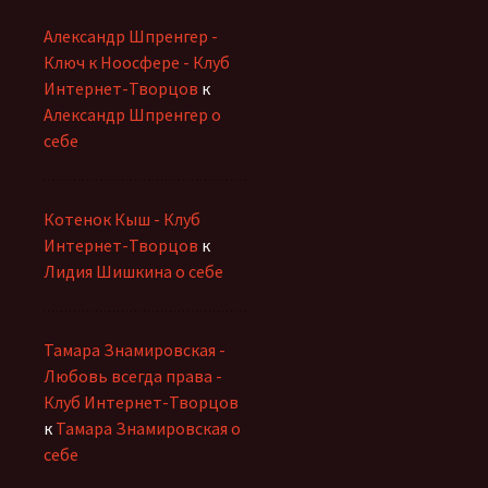
Александр Шпренгер -
Ключ к Ноосфере - Клуб
Интернет-Творцов
к
Александр Шпренгер о
себе
Котенок Кыш - Клуб
Интернет-Творцов
к
Лидия Шишкина о себе
Тамара Знамировская -
Любовь всегда права -
Клуб Интернет-Творцов
к
Тамара Знамировская о
себе