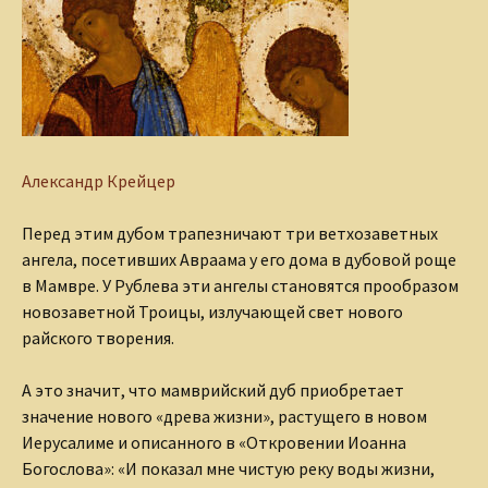
Александр Крейцер
Перед этим дубом трапезничают три ветхозаветных
ангела, посетивших Авраама у его дома в дубовой роще
в Мамвре. У Рублева эти ангелы становятся прообразом
новозаветной Троицы, излучающей свет нового
райского творения.
А это значит, что мамврийский дуб приобретает
значение нового «древа жизни», растущего в новом
Иерусалиме и описанного в «Откровении Иоанна
Богослова»: «И показал мне чистую реку воды жизни,