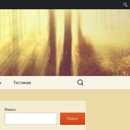
Найти:
ы
Гостиная
Поиск
Поиск