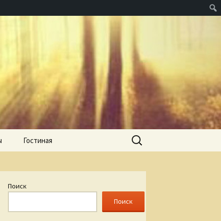
Найти:
ы
Гостиная
Поиск
Поиск