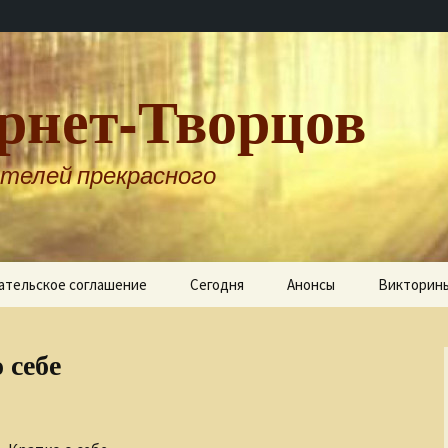
рнет-Творцов
телей прекрасного
ательское соглашение
Сегодня
Анонсы
Викторин
 себе