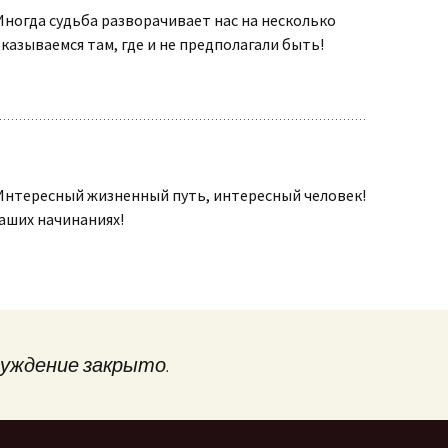
Иногда судьба разворачивает нас на несколько
оказываемся там, где и не предполагали быть!
Интересный жизненный путь, интересный человек!
ваших начинаниях!
уждение закрыто.