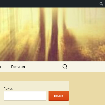
Найти:
ы
Гостиная
Поиск
Поиск