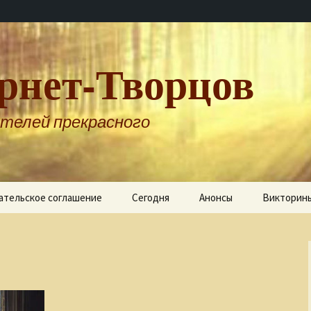
рнет-Творцов
телей прекрасного
ательское соглашение
Сегодня
Анонсы
Викторин