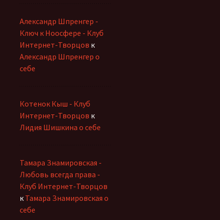
Александр Шпренгер -
Ключ к Ноосфере - Клуб
Интернет-Творцов
к
Александр Шпренгер о
себе
Котенок Кыш - Клуб
Интернет-Творцов
к
Лидия Шишкина о себе
Тамара Знамировская -
Любовь всегда права -
Клуб Интернет-Творцов
к
Тамара Знамировская о
себе