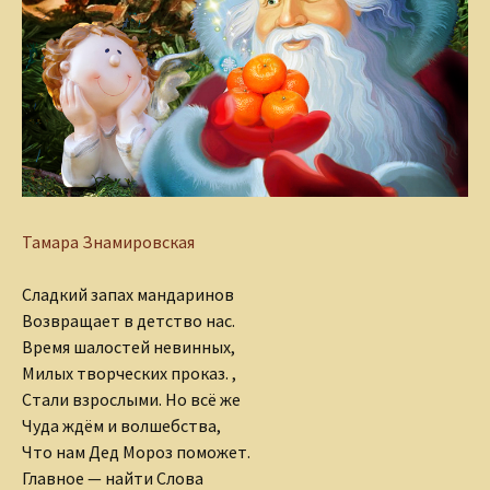
Тамара Знамировская
Сладкий запах мандаринов
Возвращает в детство нас.
Время шалостей невинных,
Милых творческих проказ.
,
Стали взрослыми. Но всё же
Чуда ждём и волшебства,
Что нам Дед Мороз поможет.
Главное — найти Слова