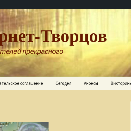
рнет-Творцов
телей прекрасного
ательское соглашение
Сегодня
Анонсы
Викторин
…