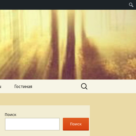
Найти:
ы
Гостиная
Поиск
Поиск