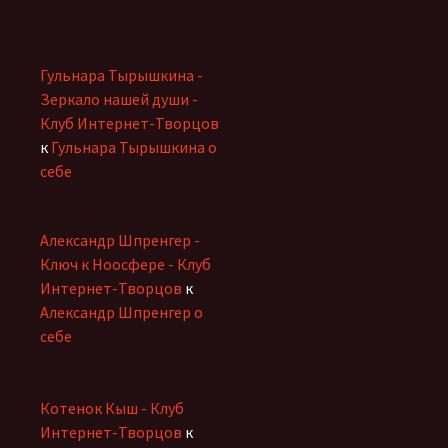
Гульнара Тырышкина -
Зеркало нашей души -
Клуб Интернет-Творцов
к
Гульнара Тырышкина о
себе
Александр Шпренгер -
Ключ к Ноосфере - Клуб
Интернет-Творцов
к
Александр Шпренгер о
себе
Котенок Кыш - Клуб
Интернет-Творцов
к