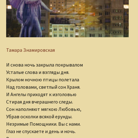
Тамара Знамировская
И снова ночь закрыла покрывалом
Усталые слова и взгляды дня.
Крылом ночною птицы полетала
Над головами, светлый сон Храня.
И Ангелы приходят к изголовью
Стирая дня вчерашнего следы.
Сон наполняют мягкою Любовью,
Убрав осколки всякой ерунды.
Незримые Помощники. Вы с нами.
Глаз не спускаете и день и ночь.