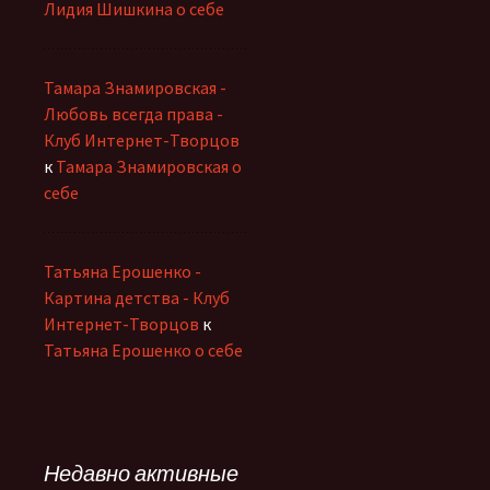
Лидия Шишкина о себе
Тамара Знамировская -
Любовь всегда права -
Клуб Интернет-Творцов
к
Тамара Знамировская о
себе
Татьяна Ерошенко -
Картина детства - Клуб
Интернет-Творцов
к
Татьяна Ерошенко о себе
Недавно активные