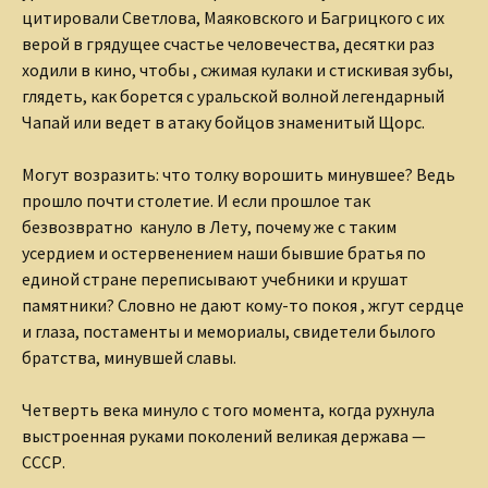
цитировали Светлова,
Маяковского и Багрицкого с их
верой в грядущее счастье
человечества, десятки раз
ходили в кино, чтобы , сжимая кулаки и
стискивая зубы,
глядеть, как борется с уральской волной
легендарный
Чапай или ведет в атаку бойцов знаменитый Щорс.
Могут возразить: что толку ворошить минувшее? Ведь
прошло
почти столетие.
И если прошлое так
безвозвратно кануло в Лету, почему же с
таким
усердием и остервенением наши бывшие братья по
единой
стране переписывают учебники и крушат
памятники? Словно не
дают кому-то покоя , жгут сердце
и глаза, постаменты и
мемориалы, свидетели былого
братства, минувшей славы.
Четверть века минуло с того момента, когда рухнула
выстроенная руками поколений великая держава —
СССР.