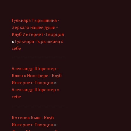
Гульнара Тырышкина -
Зеркало нашей души -
Клуб Интернет-Творцов
к
Гульнара Тырышкина о
себе
Александр Шпренгер -
Ключ к Ноосфере - Клуб
Интернет-Творцов
к
Александр Шпренгер о
себе
Котенок Кыш - Клуб
Интернет-Творцов
к