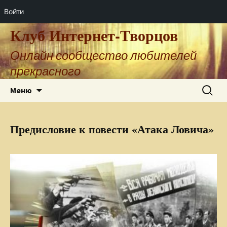
Войти
Клуб Интернет-Творцов
Онлайн сообщество любителей
прекрасного
Перейти
Найти:
Меню
к
содержимому
Предисловие к повести «Атака Ловича»