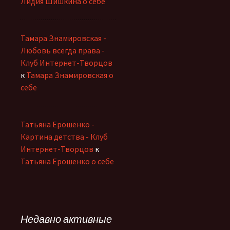
Лидия Шишкина о себе
Тамара Знамировская -
Любовь всегда права -
Клуб Интернет-Творцов
к
Тамара Знамировская о
себе
Татьяна Ерошенко -
Картина детства - Клуб
Интернет-Творцов
к
Татьяна Ерошенко о себе
Недавно активные