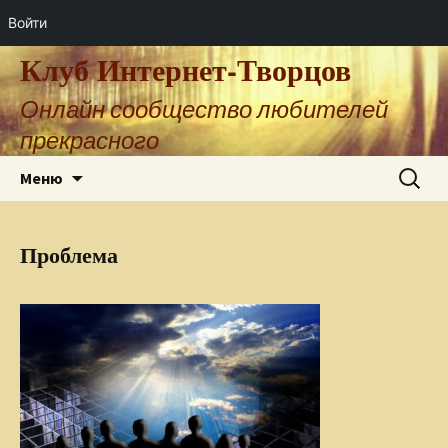
Войти
Клуб Интернет-Творцов
Онлайн сообщество любителей
прекрасного
Перейти
Найти:
Меню
к
содержимому
Проблема