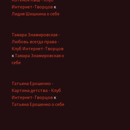
Интернет-Творцов
к
Лидия Шишкина о себе
Тамара Знамировская -
Любовь всегда права -
Клуб Интернет-Творцов
к
Тамара Знамировская о
себе
Татьяна Ерошенко -
Картина детства - Клуб
Интернет-Творцов
к
Татьяна Ерошенко о себе