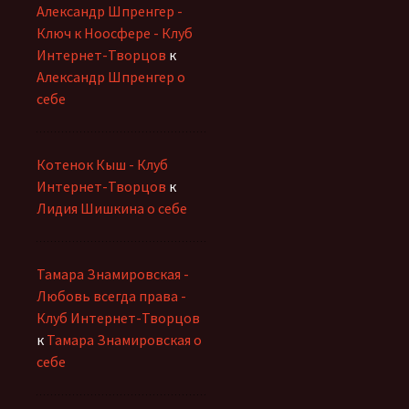
Александр Шпренгер -
Ключ к Ноосфере - Клуб
Интернет-Творцов
к
Александр Шпренгер о
себе
Котенок Кыш - Клуб
Интернет-Творцов
к
Лидия Шишкина о себе
Тамара Знамировская -
Любовь всегда права -
Клуб Интернет-Творцов
к
Тамара Знамировская о
себе