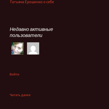
Татьяна Ерошенко о себе
Недавно активные
пользователи
Войти
:
Читать далее
Семья
умерла.