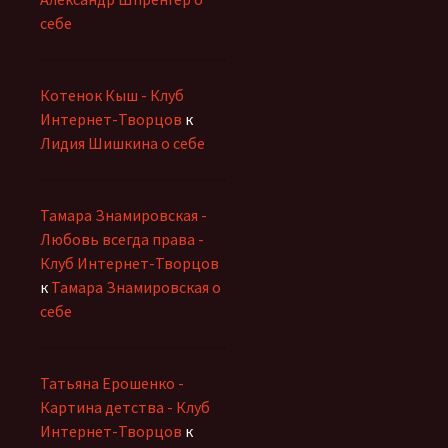
себе
Котенок Кыш - Клуб
Интернет-Творцов
к
Лидия Шишкина о себе
Тамара Знамировская -
Любовь всегда права -
Клуб Интернет-Творцов
к
Тамара Знамировская о
себе
Татьяна Ерошенко -
Картина детства - Клуб
Интернет-Творцов
к