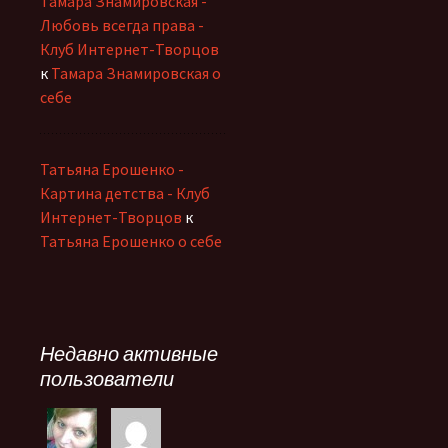
Тамара Знамировская -
Любовь всегда права -
Клуб Интернет-Творцов
к
Тамара Знамировская о
себе
Татьяна Ерошенко -
Картина детства - Клуб
Интернет-Творцов
к
Татьяна Ерошенко о себе
Недавно активные
пользователи