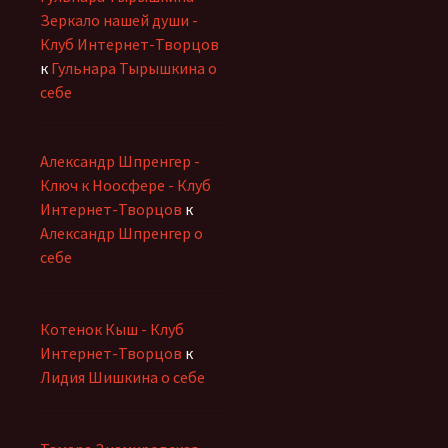
Зеркало нашей души -
Клуб Интернет-Творцов
к
Гульнара Тырышкина о
себе
Александр Шпренгер -
Ключ к Ноосфере - Клуб
Интернет-Творцов
к
Александр Шпренгер о
себе
Котенок Кыш - Клуб
Интернет-Творцов
к
Лидия Шишкина о себе