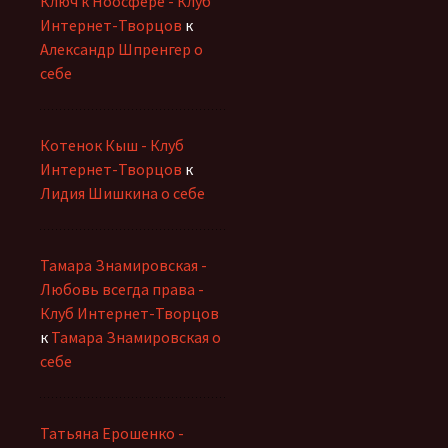
Ключ к Ноосфере - Клуб
Интернет-Творцов
к
Александр Шпренгер о
себе
Котенок Кыш - Клуб
Интернет-Творцов
к
Лидия Шишкина о себе
Тамара Знамировская -
Любовь всегда права -
Клуб Интернет-Творцов
к
Тамара Знамировская о
себе
Татьяна Ерошенко -