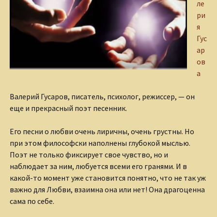
ле
ри
я
Гус
ар
ов
а
Валерий Гусаров, писатель, психолог, режиссер, — он
еще и прекрасный поэт песенник.
Его песни о любви очень лиричны, очень грустны. Но
при этом философски наполнены глубокой мыслью.
Поэт не только фиксирует свое чувство, но и
наблюдает за ним, любуется всеми его гранями. И в
какой-то момент уже становится понятно, что не так уж
важно для Любви, взаимна она или нет! Она драгоценна
сама по себе.