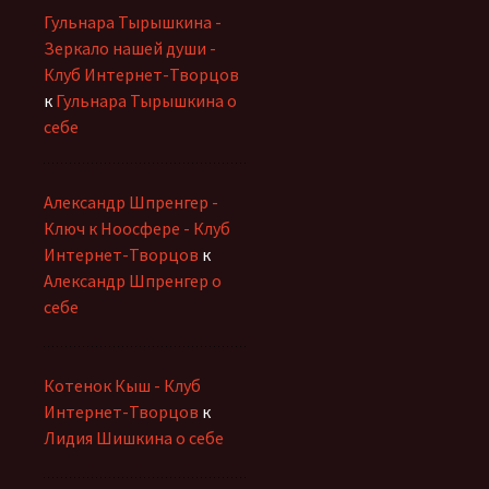
Гульнара Тырышкина -
Зеркало нашей души -
Клуб Интернет-Творцов
к
Гульнара Тырышкина о
себе
Александр Шпренгер -
Ключ к Ноосфере - Клуб
Интернет-Творцов
к
Александр Шпренгер о
себе
Котенок Кыш - Клуб
Интернет-Творцов
к
Лидия Шишкина о себе