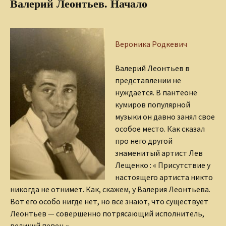
Валерий Леонтьев. Начало
Вероника Родкевич
Валерий Леонтьев в
представлении не
нуждается. В пантеоне
кумиров популярной
музыки он давно занял свое
особое место. Как сказал
про него другой
знаменитый артист Лев
Лещенко : « Присутствие у
настоящего артиста никто
никогда не отнимет. Как, скажем, у Валерия Леонтьева.
Вот его особо нигде нет, но все знают, что существует
Леонтьев — совершенно потрясающий исполнитель,
великий певец.»