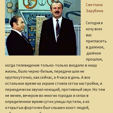
Светлана
Зарубина
Сегодня я
хочу всех
вас
пригласить
в далекое,
далёкое
прошлое,
когда телевидение только-
только входило в нашу
жизнь, было черно-белым, передачи шли не
круглосуточно, как сейчас, а 4 часа в день. А все
остальное время на экране стояла сетка настройки, и
периодически звучал ноющий, противный звук. Но тем
не менее, вечером во многих городах и селах в
определенное время суток улицы пустели, а из
открытых форточек был слышен хохот людей,