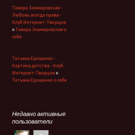
Тамара Знамировская -
Любовь всегда права -
Клуб Интернет-Творцов
к
Тамара Знамировская о
себе
Татьяна Ерошенко -
Картина детства - Клуб
Интернет-Творцов
к
Татьяна Ерошенко о себе
Недавно активные
пользователи