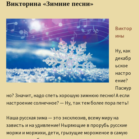
Викторина «Зимние песни»
Виктор
ины
Ну, как
декабр
ьское
настро
ение?
Пасмур
но? Значит, надо спеть хорошую зимнюю песню! А если
настроение солнечное? — Ну, так тем более пора петь!
Наша русская зима — это эксклюзив, всему миру на
зависть и на удивление! Ныряющие в прорубь русские
моржи и моржихи, дети, грызущие мороженое в самую