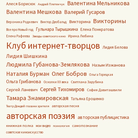
Валентина Мельникова
Алеся Борисюк
Андрей Плетенчук
Валентина Мешкова
Валерий Гусаров
Викторины
Викторина
Вероника Родкевич
Виктор Деобальд
Гульнара Тырышкина
Елена Понкратова
Все про Новый год
Ирина Любина
Елена Рафеева
Звезды советского кино
Клуб интернет-творцов
Лидия Белова
Лидия Шишкина
Людмила Губанова-Землякова
Назым Изжанова
Олег Бобров
Наталия Бурман
Ольга Горецкая
Ольга Грибанова
Светлана Зарубина
Осколки ХХ века
Сергей Тихомиров
Сергей Ланевич
София Давиташвили
Тамара Знамировская
Татьяна Ерошенко
авторская песня
Театр Дождей глазами зрителя
авторская поэзия
авторская публицистика
книжная полка
самопознание
мои видео
психология
советское киноискусство