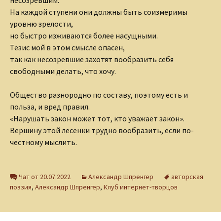
На каждой ступени они должны быть соизмеримы
уровню зрелости,
но быстро изживаются более насущными.
Тезис мой в этом смысле опасен,
так как несозревшие захотят вообразить себя
свободными делать, что хочу.
Общество разнородно по составу, поэтому есть и
польза, и вред правил.
«Нарушать закон может тот, кто уважает закон».
Вершину этой лесенки трудно вообразить, если по-
честному мыслить.
Чат от 20.07.2022
Александр Шпренгер
авторская
поэзия
,
Александр Шпренгер
,
Клуб интернет-творцов