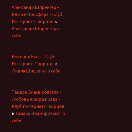
Александр Шпренгер -
Ключ к Ноосфере - Клуб
Интернет-Творцов
к
Александр Шпренгер о
себе
Котенок Кыш - Клуб
Интернет-Творцов
к
Лидия Шишкина о себе
Тамара Знамировская -
Любовь всегда права -
Клуб Интернет-Творцов
к
Тамара Знамировская о
себе