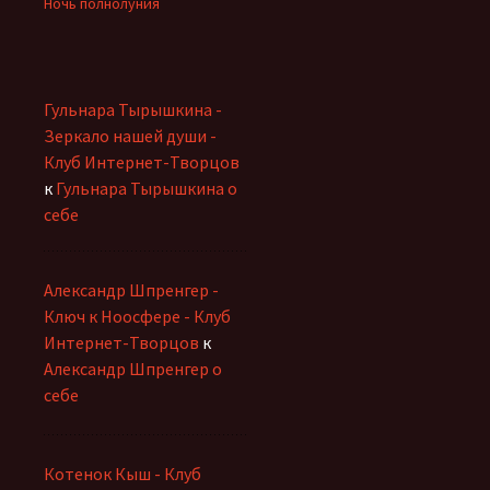
Ночь полнолуния
Гульнара Тырышкина -
Зеркало нашей души -
Клуб Интернет-Творцов
к
Гульнара Тырышкина о
себе
Александр Шпренгер -
Ключ к Ноосфере - Клуб
Интернет-Творцов
к
Александр Шпренгер о
себе
Котенок Кыш - Клуб