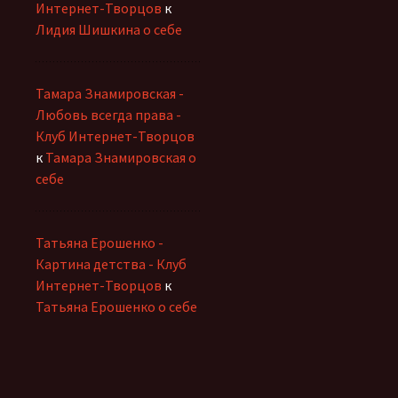
Интернет-Творцов
к
Лидия Шишкина о себе
Тамара Знамировская -
Любовь всегда права -
Клуб Интернет-Творцов
к
Тамара Знамировская о
себе
Татьяна Ерошенко -
Картина детства - Клуб
Интернет-Творцов
к
Татьяна Ерошенко о себе