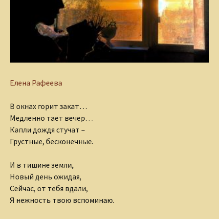
Елена Рафеева
В окнах горит закат…
Медленно тает вечер…
Капли дождя стучат –
Грустные, бесконечные.
И в тишине земли,
Новый день ожидая,
Сейчас, от тебя вдали,
Я нежность твою вспоминаю.