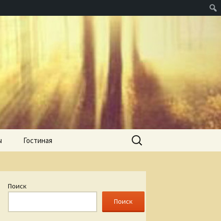
Найти:
ы
Гостиная
Поиск
Поиск