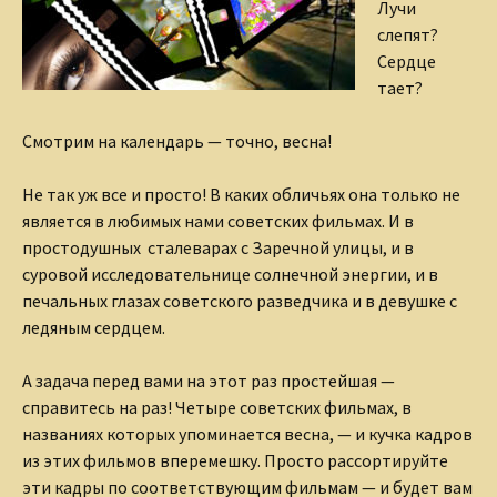
Лучи
слепят?
Сердце
тает?
Смотрим на календарь — точно, весна!
Не так уж все и просто! В каких обличьях она только не
является в любимых нами советских фильмах. И в
простодушных сталеварах с Заречной улицы, и в
суровой исследовательнице солнечной энергии, и в
печальных глазах советского разведчика и в девушке с
ледяным сердцем.
А задача перед вами на этот раз простейшая —
справитесь на раз! Четыре советских фильмах, в
названиях которых упоминается весна, — и кучка кадров
из этих фильмов вперемешку. Просто рассортируйте
эти кадры по соответствующим фильмам — и будет вам