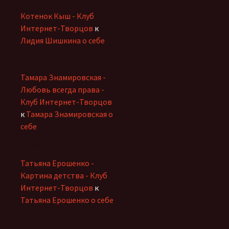
Котенок Кыш - Клуб
Интернет-Творцов
к
Лидия Шишкина о себе
Тамара Знамировская -
Любовь всегда права -
Клуб Интернет-Творцов
к
Тамара Знамировская о
себе
Татьяна Ерошенко -
Картина детства - Клуб
Интернет-Творцов
к
Татьяна Ерошенко о себе