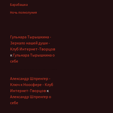
Барабашка
Ночь полнолуния
Гульнара Тырышкина -
Зеркало нашей души -
Клуб Интернет-Творцов
к
Гульнара Тырышкина о
себе
Александр Шпренгер -
Ключ к Ноосфере - Клуб
Интернет-Творцов
к
Александр Шпренгер о
себе