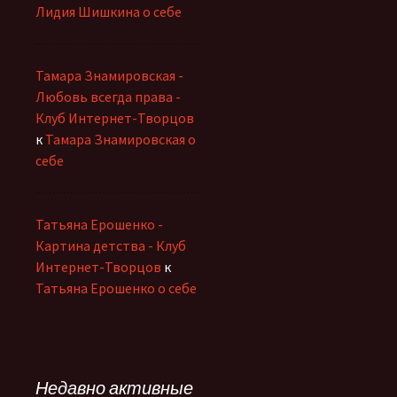
Лидия Шишкина о себе
Тамара Знамировская -
Любовь всегда права -
Клуб Интернет-Творцов
к
Тамара Знамировская о
себе
Татьяна Ерошенко -
Картина детства - Клуб
Интернет-Творцов
к
Татьяна Ерошенко о себе
Недавно активные