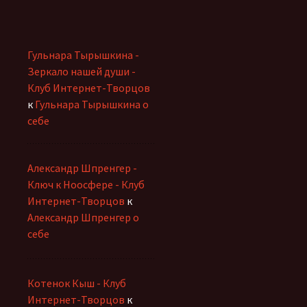
Гульнара Тырышкина -
Зеркало нашей души -
Клуб Интернет-Творцов
к
Гульнара Тырышкина о
себе
Александр Шпренгер -
Ключ к Ноосфере - Клуб
Интернет-Творцов
к
Александр Шпренгер о
себе
Котенок Кыш - Клуб
Интернет-Творцов
к