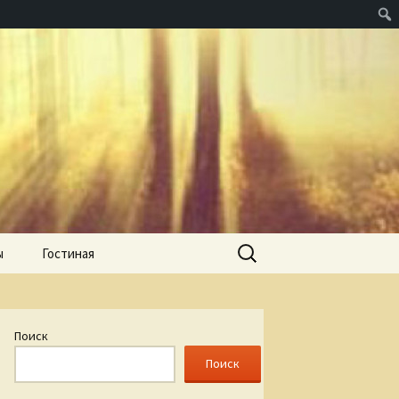
Найти:
ы
Гостиная
Поиск
Поиск