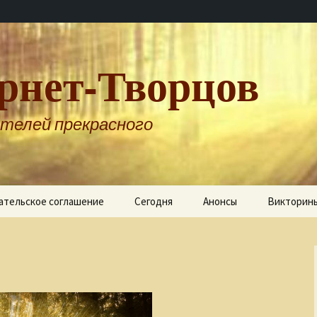
рнет-Творцов
телей прекрасного
ательское соглашение
Сегодня
Анонсы
Викторин