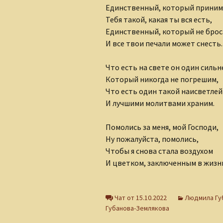
Единственный, который приним
Тебя такой, какая ты вся есть,
Единственный, который не брос
И все твои печали может снесть.
Что есть на свете он один силь
Который никогда не погрешим,
Что есть один такой наисветле
И лучшими молитвами храним.
Помолись за меня, мой Господи,
Ну пожалуйста, помолись,
Чтобы я снова стала воздухом
И цветком, заключенным в жизн
Чат от 15.10.2022
Людмила Гу
Губанова-Землякова