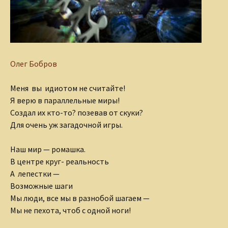
Олег Бобров
Меня вы идиотом не считайте!
Я верю в параллельные миры!
Создал их кто-то? позевав от скуки?
Для очень уж загадочной игры.
Наш мир — ромашка.
В центре круг- реальность
А лепестки —
Возможные шаги
Мы люди, все мы в разнобой шагаем —
Мы не пехота, чтоб с одной ноги!