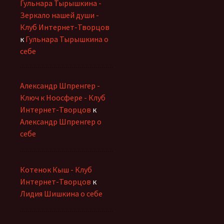
Гульнара Тырышкина -
Зеркало нашей души -
Клуб Интернет-Творцов
к
Гульнара Тырышкина о
себе
Александр Шпренгер -
Ключ к Ноосфере - Клуб
Интернет-Творцов
к
Александр Шпренгер о
себе
Котенок Кыш - Клуб
Интернет-Творцов
к
Лидия Шишкина о себе