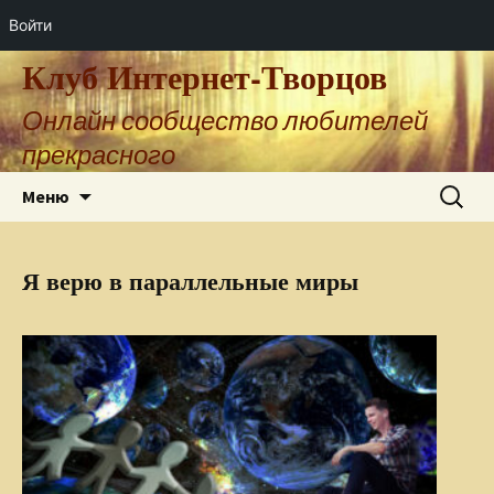
Войти
Клуб Интернет-Творцов
Онлайн сообщество любителей
прекрасного
Перейти
Найти:
Меню
к
содержимому
Я верю в параллельные миры