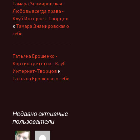
Тамара Знамировская -
Любовь всегда права -
Клуб Интернет-Творцов
к
Тамара Знамировская о
себе
Татьяна Ерошенко -
Картина детства - Клуб
Интернет-Творцов
к
Татьяна Ерошенко о себе
Недавно активные
пользователи