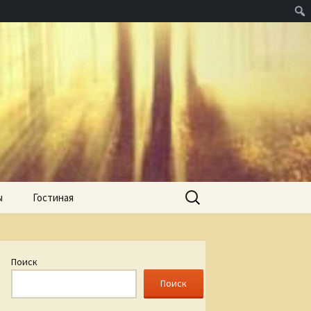
Найти:
ы
Гостиная
Поиск
Поиск