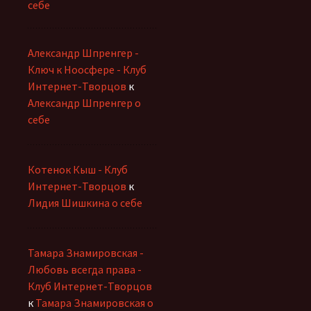
себе
Александр Шпренгер -
Ключ к Ноосфере - Клуб
Интернет-Творцов
к
Александр Шпренгер о
себе
Котенок Кыш - Клуб
Интернет-Творцов
к
Лидия Шишкина о себе
Тамара Знамировская -
Любовь всегда права -
Клуб Интернет-Творцов
к
Тамара Знамировская о