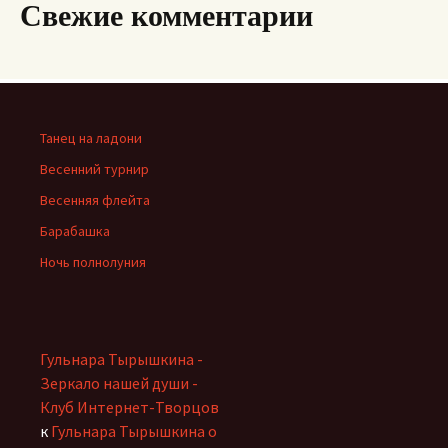
Свежие комментарии
Танец на ладони
Весенний турнир
Весенняя флейта
Барабашка
Ночь полнолуния
Гульнара Тырышкина -
Зеркало нашей души -
Клуб Интернет-Творцов
к
Гульнара Тырышкина о