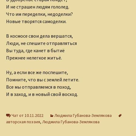
И не страшен людям гололед.
Что им переделки, недоделки?
Новые творятся самоделки.
В космосе свои дела вершатся,
Люди, не спешите отправляться
Вы туда, где канет в бытиё
Прежнее нелегкое житьё.
Ну, а если все же поспешите,
Помните, что вы с землей летите.
Все мы отправляемся в поход,
И в заход, и в новый свой восход.
Чат от 10.11.2022
Людмила Губанова-Землякова
авторская поэзия
,
Людмила Губанова-Землякова