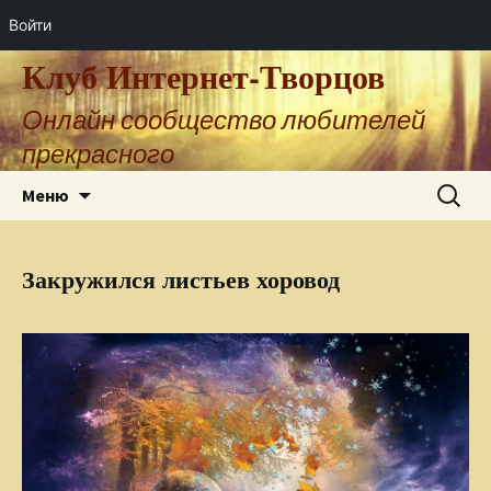
Войти
Клуб Интернет-Творцов
Онлайн сообщество любителей
прекрасного
Перейти
Найти:
Меню
к
содержимому
Закружился листьев хоровод