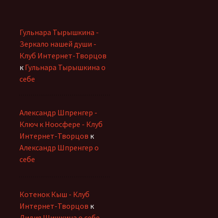
Гульнара Тырышкина -
Зеркало нашей души -
Клуб Интернет-Творцов
к
Гульнара Тырышкина о
себе
Александр Шпренгер -
Ключ к Ноосфере - Клуб
Интернет-Творцов
к
Александр Шпренгер о
себе
Котенок Кыш - Клуб
Интернет-Творцов
к
Лидия Шишкина о себе