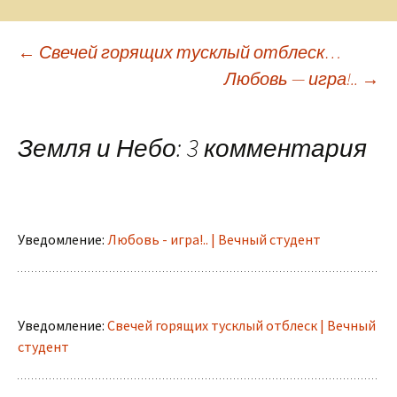
Навигация
←
Свечей горящих тусклый отблеск…
Любовь — игра!..
→
по
Земля и Небо
: 3 комментария
записям
Уведомление:
Любовь - игра!.. | Вечный студент
Уведомление:
Свечей горящих тусклый отблеск | Вечный
студент