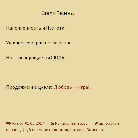
Свет и Темень.
Наполненность и Пустота.
Ум ищет совершенства вечно.
Но… возвращается СЮДА!.
Продолжение цикла:
Любовь — игра!..
Чат от 01.05.2017
Наталья Бычкова
авторская
поэзия
,
Клуб интернет-творцов
,
Наталья Бычкова