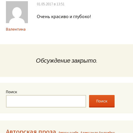
01.05.2017 в 13:51
Очень красиво и глубоко!
Валентина
Обсуждение закрыто.
Поиск
Поиск
Авторская проза
Александр Андрейко
Авторы о себе