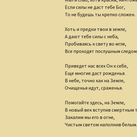
Если силы не даст тебе Бог,
То не будешь ты крепко сложен.
Хоть и предки твои в земле,
А дают тебе силы с неба,
Пробиваясь к свету во мгле,
Все проходят послушным следом
Приведет нас всех Он к себе,
Еще многие даст рожденья.
В небе, точно как на Земле,
Очищенья идут, сраженья.
Помогайте здесь, на Земле,
В новый век вступив смертным 
Закалим мы его в огне,
Чистым светом наполнив белым.