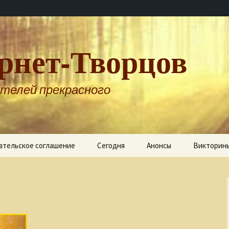
рнет-Творцов
телей прекрасного
ательское соглашение
Сегодня
Анонсы
Викторин