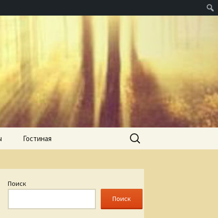
Найти:
ы
Гостиная
Поиск
Поиск