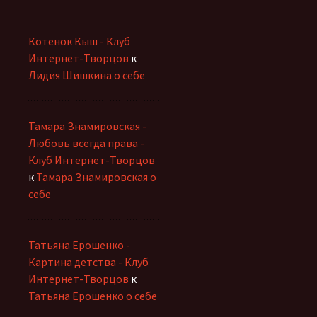
Котенок Кыш - Клуб
Интернет-Творцов
к
Лидия Шишкина о себе
Тамара Знамировская -
Любовь всегда права -
Клуб Интернет-Творцов
к
Тамара Знамировская о
себе
Татьяна Ерошенко -
Картина детства - Клуб
Интернет-Творцов
к
Татьяна Ерошенко о себе