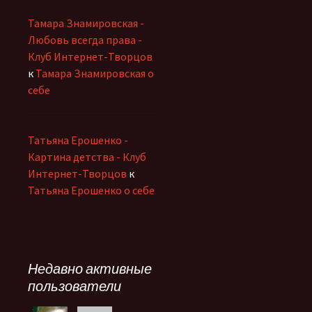
Тамара Знамировская -
Любовь всегда права -
Клуб Интернет-Творцов
к
Тамара Знамировская о
себе
Татьяна Ерошенко -
Картина детства - Клуб
Интернет-Творцов
к
Татьяна Ерошенко о себе
Недавно активные
пользователи