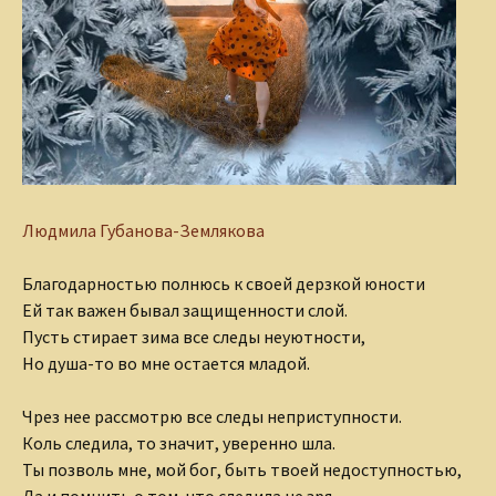
Людмила Губанова-Землякова
Благодарностью полнюсь к своей дерзкой юности
Ей так важен бывал защищенности слой.
Пусть стирает зима все следы неуютности,
Но душа-то во мне остается младой.
Чрез нее рассмотрю все следы неприступности.
Коль следила, то значит, уверенно шла.
Ты позволь мне, мой бог, быть твоей недоступностью,
Да и помнить о том, что следила не зря.