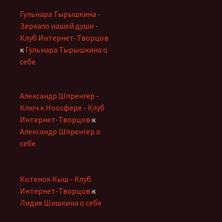
Гульнара Тырышкина -
Зеркало нашей души -
Клуб Интернет-Творцов
к
Гульнара Тырышкина о
себе
Александр Шпренгер -
Ключ к Ноосфере - Клуб
Интернет-Творцов
к
Александр Шпренгер о
себе
Котенок Кыш - Клуб
Интернет-Творцов
к
Лидия Шишкина о себе