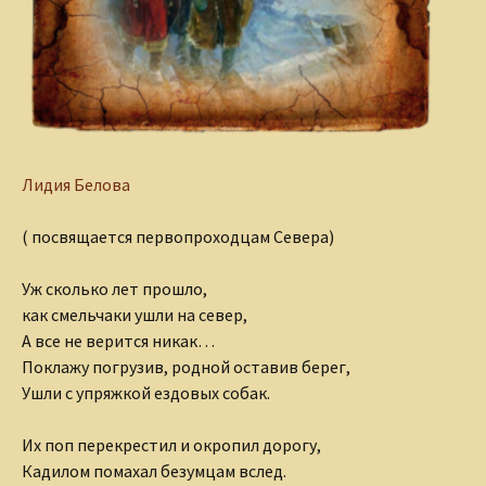
Лидия Белова
( посвящается первопроходцам Севера)
Уж сколько лет прошло,
как смельчаки ушли на север,
А все не верится никак…
Поклажу погрузив, родной оставив берег,
Ушли с упряжкой ездовых собак.
Их поп перекрестил и окропил дорогу,
Кадилом помахал безумцам вслед.