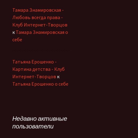
Тамара Знамировская -
Любовь всегда права -
Клуб Интернет-Творцов
к
Тамара Знамировская о
себе
Татьяна Ерошенко -
Картина детства - Клуб
Интернет-Творцов
к
Татьяна Ерошенко о себе
Недавно активные
пользователи