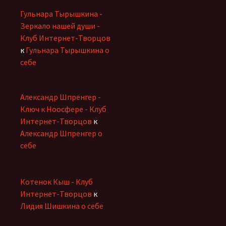
Гульнара Тырышкина -
Зеркало нашей души -
Клуб Интернет-Творцов
к
Гульнара Тырышкина о
себе
Александр Шпренгер -
Ключ к Ноосфере - Клуб
Интернет-Творцов
к
Александр Шпренгер о
себе
Котенок Кыш - Клуб
Интернет-Творцов
к
Лидия Шишкина о себе