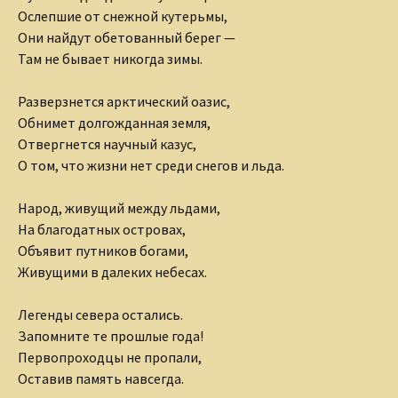
Ослепшие от снежной кутерьмы,
Они найдут обетованный берег —
Там не бывает никогда зимы.
Разверзнется арктический оазис,
Обнимет долгожданная земля,
Отвергнется научный казус,
О том, что жизни нет среди снегов и льда.
Народ, живущий между льдами,
На благодатных островах,
Объявит путников богами,
Живущими в далеких небесах.
Легенды севера остались.
Запомните те прошлые года!
Первопроходцы не пропали,
Оставив память навсегда.