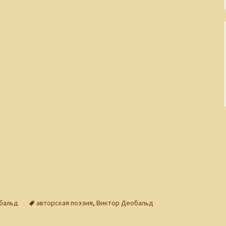
бальд
авторская поэзия
,
Виктор Деобальд