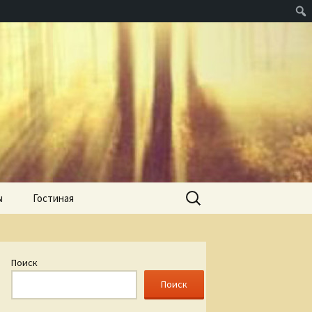
Найти:
ы
Гостиная
Поиск
Поиск