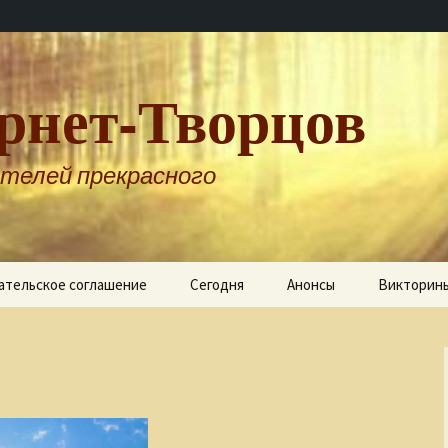
рнет-Творцов
телей прекрасного
ательское соглашение
Сегодня
Анонсы
Викторин