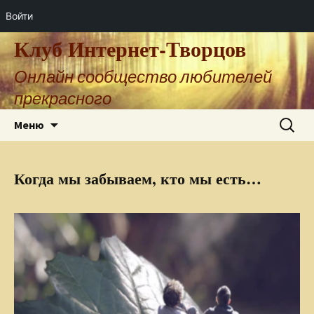
Войти
Клуб Интернет-Творцов
Онлайн сообщество любителей
прекрасного
Перейти
Найти:
Меню
к
содержимому
Когда мы забываем, кто мы есть…