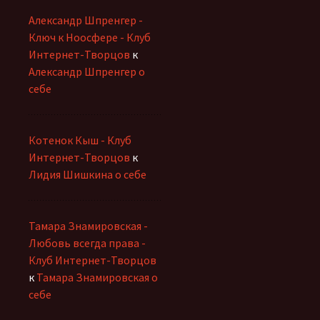
Александр Шпренгер -
Ключ к Ноосфере - Клуб
Интернет-Творцов
к
Александр Шпренгер о
себе
Котенок Кыш - Клуб
Интернет-Творцов
к
Лидия Шишкина о себе
Тамара Знамировская -
Любовь всегда права -
Клуб Интернет-Творцов
к
Тамара Знамировская о
себе