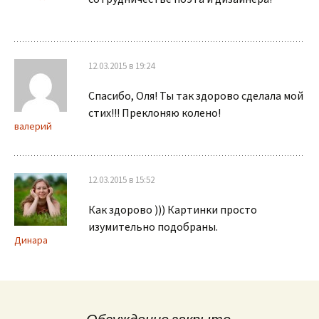
12.03.2015 в 19:24
Спасибо, Оля! Ты так здорово сделала мой
стих!!! Преклоняю колено!
валерий
12.03.2015 в 15:52
Как здорово ))) Картинки просто
изумительно подобраны.
Динара