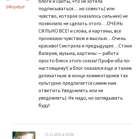
блоги и сайты, что не хотела
Dfktynbyf
подписываться….но совесть( или
чувство, которое оказалось сильнее) не
позволило не сделать этого….ОЧЕНЬ
СИЛЬНО ВСЕ! и слова, и картины, все
пронизано чувством и мыслью…Очень
красиво! Смотрела и предыдущее…Стихи
Валерия, музыка, картины — работа
просто блеск этого союза! Профи оба по-
настоящему!( а блог оказался еще и таким
деликатным: в конце комментариев так
культурно предлагается самим нам
ответить Уведомлять или не
уведомлять). Не надо, но заглядывать
буду!
27.11.2015 в 18:08