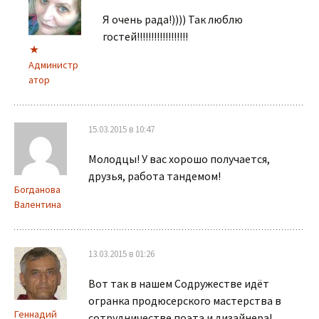
Я очень рада!)))) Так люблю
гостей!!!!!!!!!!!!!!!!!!
Администр
атор
15.03.2015 в 10:47
Молодцы! У вас хорошо получается,
друзья, работа тандемом!
Богданова
Валентина
13.03.2015 в 01:26
Вот так в нашем Содружестве идёт
огранка продюсерского мастерства в
Геннадий
сотрудничестве поэта и дизайнера!